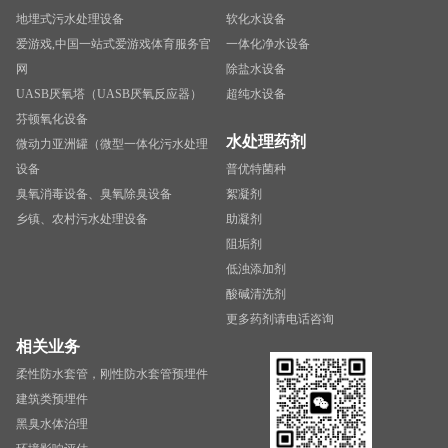
地埋式污水处理设备
软化水设备
爱游戏,中国一站式爱游戏体育服务官
一体化净水设备
网
除盐水设备
UASB厌氧塔（UASB厌氧反应器）
超纯水设备
芬顿氧化设备
水处理药剂
微动力亚洲罐（微型一体化污水处理
设备
普优特菌种
臭氧消毒设备、臭氧除臭设备
絮凝剂
乡镇、农村污水处理设备
助凝剂
阻垢剂
低浊添加剂
酸碱清洗剂
更多药剂请电话咨询
相关业务
柔性防水套管，刚性防水套管预埋件
建筑类预埋件
黑臭水体治理