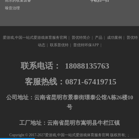
雨水的收集设备
手机扫一扫
噪音治理
爱游戏,中国一站式爱游戏体育服务官网
|
普优特简介
|
产品
|
成功案例
|
普优特
动态
|
联系普优特
|
普优特环保APP
|
联系电话：
18088135763
客服热线：0871-67419715
公司地址：云南省昆明市景泰街璟泰公馆A栋26楼10
号
工厂地址：云南省昆明市嵩明县牛栏江镇
Copyright © 2017-2027爱游戏,中国一站式爱游戏体育服务官网 版权所有; ;