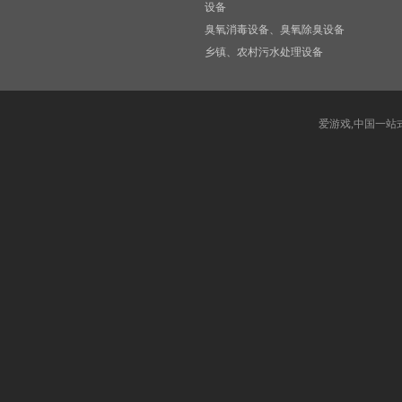
设备
臭氧消毒设备、臭氧除臭设备
乡镇、农村污水处理设备
爱游戏,中国一站