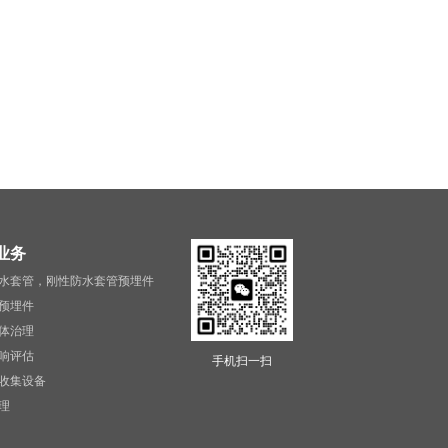
业务
水套管，刚性防水套管预埋件
预埋件
体治理
响评估
手机扫一扫
收集设备
理