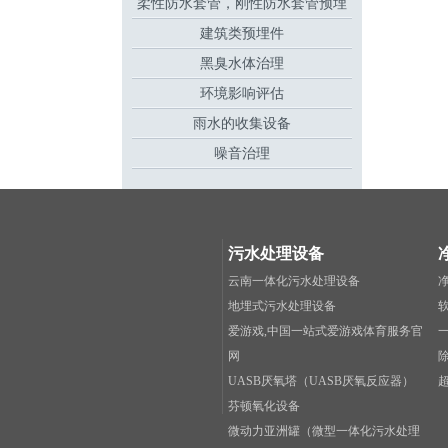
柔性防水套管，刚性防水套管预埋
建筑类预埋件
件
黑臭水体治理
环境影响评估
雨水的收集设备
噪音治理
污水处理设备
云南一体化污水处理设备
地埋式污水处理设备
爱游戏,中国一站式爱游戏体育服务官
网
UASB厌氧塔（UASB厌氧反应器）
芬顿氧化设备
微动力亚洲罐（微型一体化污水处理