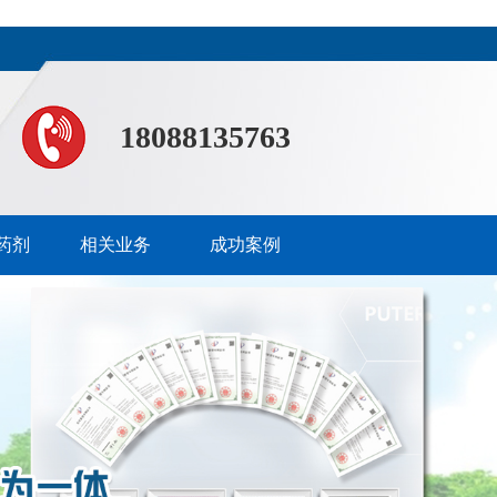
18088135763
药剂
相关业务
成功案例