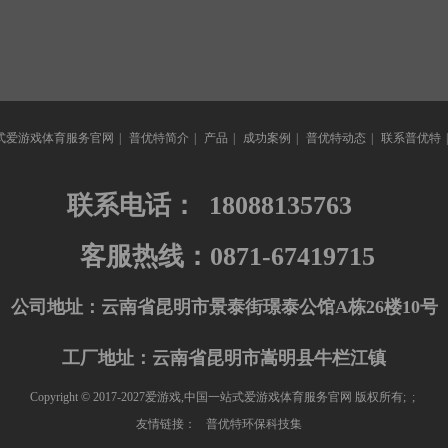
式爱游戏体育服务官网
|
普优特简介
|
产品
|
成功案例
|
普优特动态
|
联系普优特
联系电话：
18088135763
客服热线：0871-67419715
公司地址：云南省昆明市景泰街璟泰公馆A栋26楼10号
工厂地址：云南省昆明市嵩明县牛栏江镇
Copyright © 2017-2027爱游戏,中国一站式爱游戏体育服务官网 版权所有; ;
友情链接：
普优特环保科技集