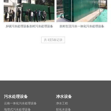
乡镇污水处理设备农村污水处理设备
农村生活污水一体化污水处理设备
共
1
页
5
条记录
污水处理设备
净水设备
云南一体化污水处理设备
净水工程
地埋式污水处理设备
软化水设备