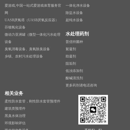
爱游戏,中国一站式爱游戏体育服务官
一体化净水设备
网
除盐水设备
UASB厌氧塔（UASB厌氧反应器）
超纯水设备
芬顿氧化设备
水处理药剂
微动力亚洲罐（微型一体化污水处理
设备
普优特菌种
臭氧消毒设备、臭氧除臭设备
絮凝剂
乡镇、农村污水处理设备
助凝剂
阻垢剂
低浊添加剂
酸碱清洗剂
更多药剂请电话咨询
相关业务
柔性防水套管，刚性防水套管预埋件
建筑类预埋件
黑臭水体治理
环境影响评估