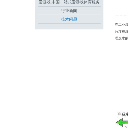
爱游戏,中国一站式爱游戏体育服务
行业新闻
官网
技术问题
在工业
污浮在
理废水