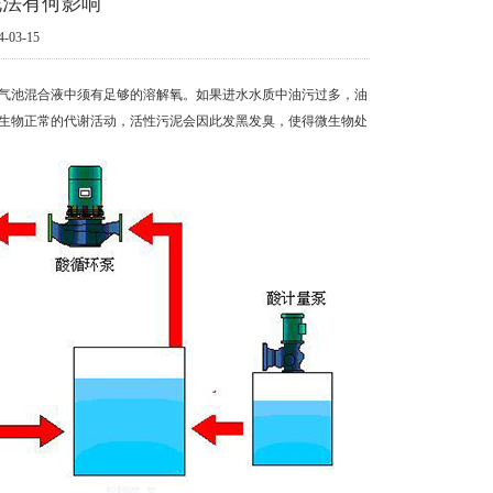
泥法有何影响
-03-15
气池混合液中须有足够的溶解氧。如果进水水质中油污过多，油
生物正常的代谢活动，活性污泥会因此发黑发臭，使得微生物处