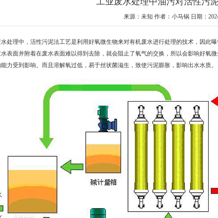
工业废水处理中油污对活性污
来源：未知
作者：小马锅
日期：2024
废水处理中，活性污泥法工艺是利用好氧微生物来对有机废水进行处理的技术，因此曝
废水表面并附着在废水表面难以得到去除，就会阻止了氧气的交换，所以会影响好氧微
的能力受到影响。而且溶解氧过低，易于丝状菌滋生，致使污泥膨胀，影响出水水质。