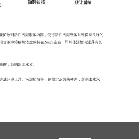
溶解氧能扩散到活性污泥絮体内部，使得活性污泥整体系统保持良好的
合液中溶解氧浓度保持在2mg/L左右，即可使活性污泥具有良
降解，影响出水水质。
造成污泥上浮、污泥松散等，使得沉淀效果变差，影响出水水