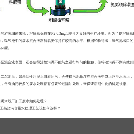
的游离细菌来说，溶解氧保持在0.2-0.3mg/L即可为良好的生存环境。但为了使
能，曝气池中的废水混合液溶解氧要保持在较高的水平。根据经验得出，曝气池出口的混
化功能。
浮至混合液表面，还会使得活性污泥不能与之进行均匀的接触，使得油污得不到有效的
达二沉池后，如果活性污泥上附着油污，会使得污泥悬浮在混合液中或上浮至水面上，
以，含有油污较多的废水处理都有必要经过隔油处理，来保证后期生化的稳定状态。
明米线厂加工废水如何处理？
工高盐污含量水处理工艺该如何选择？