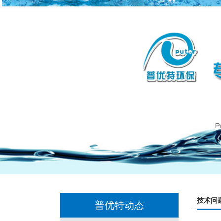
技术问
普优特动态