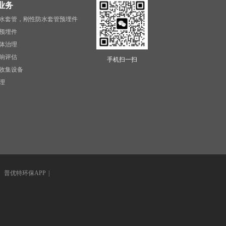
业务
水套管，刚性防水套管预埋件
预埋件
体治理
响评估
手机扫一扫
收集设备
理
|
普优特环保APP
|