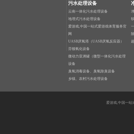
污水处理设备
云南一体化污水处理设备
地埋式污水处理设备
爱游戏,中国一站式爱游戏体育服务官
网
UASB厌氧塔（UASB厌氧反应器）
芬顿氧化设备
微动力亚洲罐（微型一体化污水处理
设备
臭氧消毒设备、臭氧除臭设备
乡镇、农村污水处理设备
爱游戏,中国一站