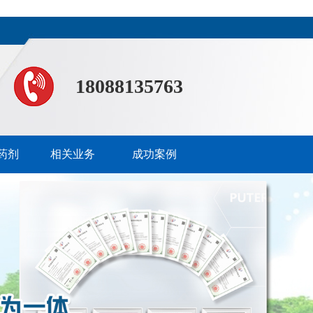
18088135763
药剂
相关业务
成功案例