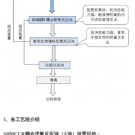
5、各工艺段介绍
SHMCCR耦合厌氧反应池（A池）设置目的：