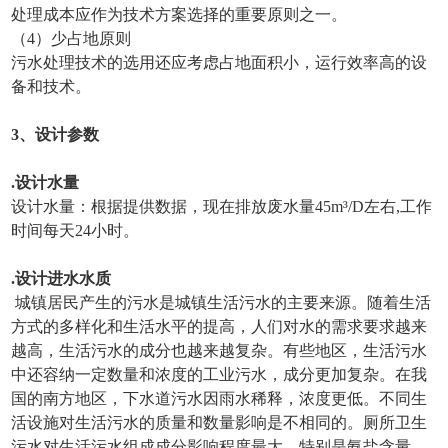
处理成本应作为技术方案选择的重要原则之一。
（4）少占地原则
污水处理技术的选用还应考虑占地面积小，运行效率高的设
备和技术。
3、设计参数
.设计水量
设计水量：根据提供数据，现在排放废水量45m³/D左右,工作
时间每天24小时。
.设计进水水质
城镇居民产生的污水是城镇生活污水的主要来源。随着生活
方式的多样化和生活水平的提高，人们对水的需求要求越来
越高，生活污水的成分也越来越复杂。有些地区，生活污水
中还容纳一定数量和浓度的工业污水，成分更加复杂。在我
国的南方地区，下水道污水因雨水稀释，浓度更低。不同生
活设施对生活污水的质量和数量影响是不相同的。厕所卫生
污水对生活污水组成成分影响程度最大，特别是氨盐含量