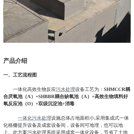
产品介绍
一、工艺流程图
一体化高效生物反应
污水处理
设备工艺为：
SHMCCR耦
合厌氧池（A）+SHBBR耦合缺氧池（A）+高效生物填料好
氧反应池（O）+双级沉淀池+消毒
一体化污水处理
设施总体占地面积小,采用集成式一体
化格栅提升设备及成套设备间，设备间可地埋，也可以地
上。此方案污水处理系统采用成套一体化设备，节省了土地