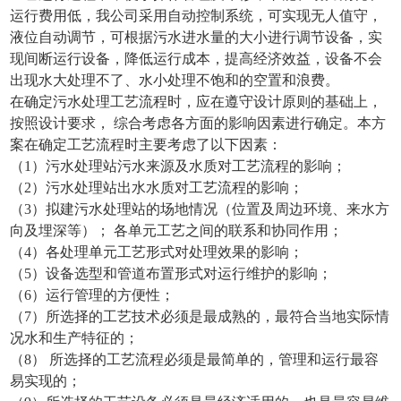
运行费用低，我公司采用自动控制系统，可实现无人值守，
液位自动调节，可根据污水进水量的大小进行调节设备，实
现间断运行设备，降低运行成本，提高经济效益，设备不会
出现水大处理不了、水小处理不饱和的空置和浪费。
在确定污水处理工艺流程时，应在遵守设计原则的基础上，
按照设计要求， 综合考虑各方面的影响因素进行确定。本方
案在确定工艺流程时主要考虑了以下因素：
（1）污水处理站污水来源及水质对工艺流程的影响；
（2）污水处理站出水水质对工艺流程的影响；
（3）拟建污水处理站的场地情况（位置及周边环境、来水方
向及埋深等）； 各单元工艺之间的联系和协同作用；
（4）各处理单元工艺形式对处理效果的影响；
（5）设备选型和管道布置形式对运行维护的影响；
（6）运行管理的方便性；
（7）所选择的工艺技术必须是最成熟的，最符合当地实际情
况水和生产特征的；
（8） 所选择的工艺流程必须是最简单的，管理和运行最容
易实现的；