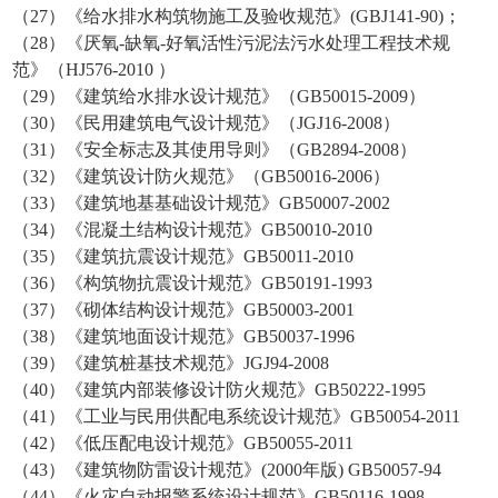
（27）《给水排水构筑物施工及验收规范》(GBJ141-90)；
（28）《厌氧-缺氧-好氧活性污泥法污水处理工程技术规
范》（HJ576-2010 ）
（29）《建筑给水排水设计规范》（GB50015-2009）
（30）《民用建筑电气设计规范》（JGJ16-2008）
（31）《安全标志及其使用导则》（GB2894-2008）
（32）《建筑设计防火规范》（GB50016-2006）
（33）《建筑地基基础设计规范》GB50007-2002
（34）《混凝土结构设计规范》GB50010-2010
（35）《建筑抗震设计规范》GB50011-2010
（36）《构筑物抗震设计规范》GB50191-1993
（37）《砌体结构设计规范》GB50003-2001
（38）《建筑地面设计规范》GB50037-1996
（39）《建筑桩基技术规范》JGJ94-2008
（40）《建筑内部装修设计防火规范》GB50222-1995
（41）《工业与民用供配电系统设计规范》GB50054-2011
（42）《低压配电设计规范》GB50055-2011
（43）《建筑物防雷设计规范》(2000年版) GB50057-94
（44）《火灾自动报警系统设计规范》GB50116-1998