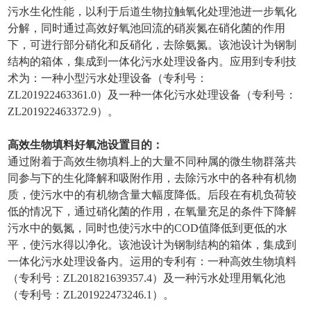
污水生化性能，以利于后道生物拉触氧化处理池进一步氧化
分解，同时通过高效好氧池回流的硝炭氮在硝化菌的作用
下，可进行部分硝化和反硝化，去除氨氮。该池设计为钢制
结构的箱体，集成到一体化污水处理设备内。应用到专利技
术为：一种小型污水处理设备（专利号：
ZL201922463361.0）及一种一体化污水处理设备（专利号：
ZL201922463372.9）。
高效生物填料好氧池设置目的：
通过附着于高效生物填料上的大量不同种属的微生物群落共
同参与下的生化降解和吸附作用，去除污水中的各种有机物
质，使污水中的有机物含量大幅度降低。后段在有机负荷较
低的情况下，通过硝化菌的作用，在氧量充足的条件下降解
污水中的氨氮，同时也使污水中的COD值降低到更低的水
平，使污水得以净化。该池设计为钢制结构的箱体，集成到
一体化污水处理设备内。运用的专利有：一种高效生物填料
（专利号：ZL201821639357.4）及一种污水处理用氧化池
（专利号：ZL201922473246.1）。