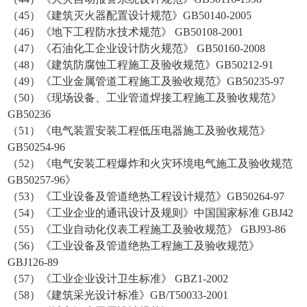
（45）《建筑灭火器配置设计规范》GB50140-2005
（46）《地下工程防水技术规范》 GB50108-2001
（47）《石油化工企业设计防火规范》 GB50160-2008
（48）《建筑防腐蚀工程施工及验收规范》GB50212-91
（49）《工业金属管道工程施工及验收规范》GB50235-97
（50）《现场设备、工业管道焊接工程施工及验收规范》
GB50236
（51）《电气装置安装工程低压电器施工及验收规范》
GB50254-96
（52）《电气安装工程爆炸和火灾环境电气施工及验收规范
GB50257-96》
（53）《工业设备及管道绝热工程设计规范》GB50264-97
（54）《工业企业的通讯设计及规则》中国国家标准 GBJ42
（55）《工业自动化仪表工程施工及验收规范》 GBJ93-86
（56）《工业设备及管道绝热工程施工及验收规范》
GBJ126-89
（57）《工业企业设计卫生标准》 GBZ1-2002
（58）《建筑采光设计标准》GB/T50033-2001