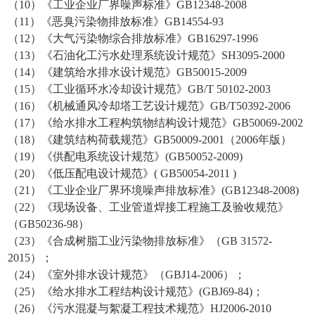
（10）《工业企业厂界噪声标准》GB12348-2008
（11）《恶臭污染物排放标准》GB14554-93
（12）《大气污染物综合排放标准》GB16297-1996
（13）《石油化工污水处理系统设计规范》SH3095-2000
（14）《建筑给水排水设计规范》GB50015-2009
（15）《工业循环水冷却设计规范》GB/T 50102-2003
（16）《机械通风冷却塔工艺设计规范》GB/T50392-2006
（17）《给水排水工程构筑物结构设计规范》GB50069-2002
（18）《建筑结构荷载规范》GB50009-2001（2006年版）
（19）《供配电系统设计规范》(GB50052-2009)
（20）《低压配电设计规范》( GB50054-2011 )
（21）《工业企业厂界环境噪声排放标准》(GB12348-2008)
（22）《现场设备、工业管道焊接工程施工及验收规范》
（GB50236-98）
（23）《合成树脂工业污染物排放标准》（GB 31572-
2015）；
（24）《室外排水设计规范》（GBJ14-2006）；
（25）《给水排水工程结构设计规范》(GBJ69-84)；
（26）《污水混凝与絮凝工程技术规范》HJ2006-2010