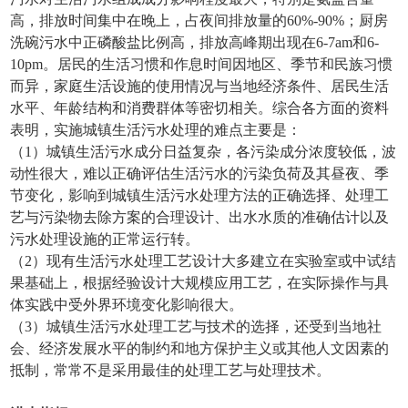
高，排放时间集中在晚上，占夜间排放量的60%-90%；厨房
洗碗污水中正磷酸盐比例高，排放高峰期出现在6-7am和6-
10pm。居民的生活习惯和作息时间因地区、季节和民族习惯
而异，家庭生活设施的使用情况与当地经济条件、居民生活
水平、年龄结构和消费群体等密切相关。综合各方面的资料
表明，实施城镇生活污水处理的难点主要是：
（1）城镇生活污水成分日益复杂，各污染成分浓度较低，波
动性很大，难以正确评估生活污水的污染负荷及其昼夜、季
节变化，影响到城镇生活污水处理方法的正确选择、处理工
艺与污染物去除方案的合理设计、出水水质的准确估计以及
污水处理设施的正常运行转。
（2）现有生活污水处理工艺设计大多建立在实验室或中试结
果基础上，根据经验设计大规模应用工艺，在实际操作与具
体实践中受外界环境变化影响很大。
（3）城镇生活污水处理工艺与技术的选择，还受到当地社
会、经济发展水平的制约和地方保护主义或其他人文因素的
抵制，常常不是采用最佳的处理工艺与处理技术。