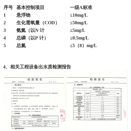
序号
基本控制项目
一级A标准
1
悬浮物
≤10mg/L
2
生化需氧量（COD）
≤50mg/L
3
氨氮（以N 计
≤5mg/L
4
总磷（以P 计）
≤0.5mg/L
5
总氮
≤5（8）mg/L
4、相关工程设备出水质检测报告