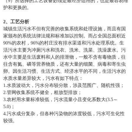
（9）所选择的工艺设备必须是最经济适用的，也是最容易维
护和更换的。
2、工艺分析
城镇生活污水不但有完善的收集系统和处理设施，而且有国
家颁布的系统法律法规和标准加以控制。而占全国总面积近
90%的农村，96%的村庄没有排水渠道和污水处理系统。生
活污水主要为冲厕污水和洗衣、洗米、洗菜、洗澡废水。污
水中主要是生活废料和人的排泄物，一般不含有毒物质，往
往含有氮、磷等营养物质，还有大量的细菌、病毒和寄生虫
卵。因生活习惯、生活方式、经济水平的不同，生活污水的
水质水量差异较大，污水有如下特点：
1.水质波动大，污水分布较分散，涉及范围广、随机性强；
2.管网收集系统不健全，粗放型排放；
3.农村用水量标准较低，污水流量小且变化系数大(3.5～
5.0)；
4.污水成分复杂，但各种污染物的浓度较低，污水可生化性
较强。