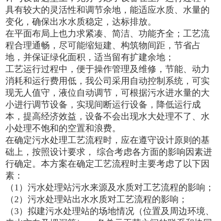
具有较大的灵活性和调节余地，能适应水质、水量的
变化，确保出水水质稳定，达标排放。
在平面布局上也力求紧凑、简洁、功能齐全；工艺流
程合理通畅，尽可能缩短建、构筑物间距，节省占
地，并保证绿化面积，适当留有扩建余地；
工艺运行过程中，便于操作管理及维修，节能、动力
消耗和运行费用低，我公司采用自动控制系统，可实
现无人值守，液位自动调节，可根据污水进水量的大
小进行调节设备，实现间断运行设备，降低运行成
本，提高经济效益，设备不会出现水大处理不了、水
小处理不饱和的空置和浪费。
在确定污水处理工艺流程时，应在遵守设计原则的基
础上，按照设计要求， 综合考虑各方面的影响因素进
行确定。本方案在确定工艺流程时主要考虑了以下因
素：
（1）污水处理站污水来源及水质对工艺流程的影响；
（2）污水处理站出水水质对工艺流程的影响；
（3）拟建污水处理站的场地情况（位置及周边环境、