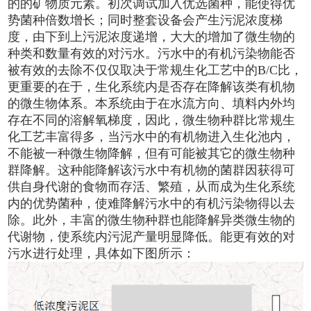
的的矿物质元素。初次调试加入优选菌种，能使得优
势菌种倍数增长；同时整套设备会产生污泥浓度梯
度，由下到上污泥浓度递增，大大的增加了微生物的
种类和数量有效的对污水。污水中的有机污染物能否
被有效的去除不仅仅取决于常规生化工艺中的B/C比，
更重要的在于，生化系统内是否存在降解该类有机物
的微生物体系。本系统由于在水流方向、填料内外均
存在不同的溶解氧梯度，因此，微生物种群比常规生
化工艺丰富得多，当污水中的有机物进入生化池内，
不能被一种微生物降解，但有可能被其它的微生物种
群降解。这种能降解该污水中有机物的菌群因获得可
供自身代谢的食物而存活、繁殖，从而成为生化系统
内的优势菌种，使难降解污水中的有机污染物得以去
除。此外，丰富的微生物种群也能降解异类微生物的
代谢物，使系统内污泥产量明显降低。能更有效的对
污水进行处理，具体如下图所示：