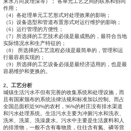
来水方向及埋深等）； 各单元工艺之间的联系和协同
作用；
（4）各处理单元工艺形式对处理效果的影响；
（5）设备选型和管道布置形式对运行维护的影响；
（6）运行管理的方便性；
（7）所选择的工艺技术必须是最成熟的，最符合当地
实际情况水和生产特征的；
（8） 所选择的工艺流程必须是最简单的，管理和运
行最容易实现的；
（9）所选择的工艺设备必须是最经济适用的，也是最
容易维护和更换的。
2、工艺分析
城镇生活污水不但有完善的收集系统和处理设施，而
且有国家颁布的系统法律法规和标准加以控制。而占
全国总面积近90%的农村，96%的村庄没有排水渠道
和污水处理系统。生活污水主要为冲厕污水和洗衣、
洗米、洗菜、洗澡废水。污水中主要是生活废料和人
的排泄物，一般不含有毒物质，往往含有氮、磷等营