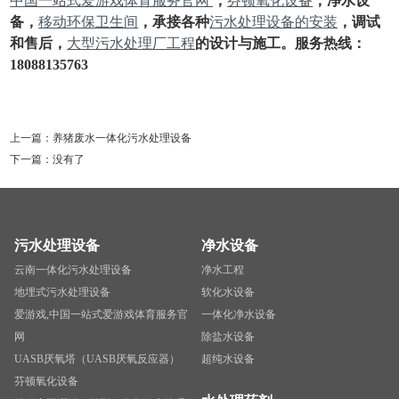
中国一站式爱游戏体育服务官网
，
芬顿氧化设备
，净水设
备，
移动环保卫生间
，承接各种
污水处理设备的安装
，调试
和售后，
大型污水处理厂工程
的设计与施工。服务热线：
18088135763
上一篇：
养猪废水一体化污水处理设备
下一篇：没有了
污水处理设备
净水设备
云南一体化污水处理设备
净水工程
地埋式污水处理设备
软化水设备
爱游戏,中国一站式爱游戏体育服务官
一体化净水设备
网
除盐水设备
UASB厌氧塔（UASB厌氧反应器）
超纯水设备
芬顿氧化设备