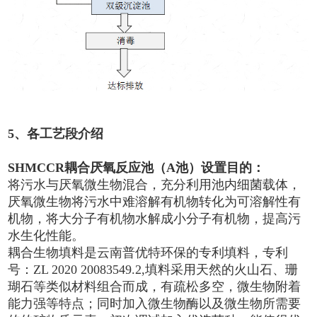
5、各工艺段介绍
SHMCCR耦合厌氧反应池（A池）设置目的：
将污水与厌氧微生物混合，充分利用池内细菌载体，
厌氧微生物将污水中难溶解有机物转化为可溶解性有
机物，将大分子有机物水解成小分子有机物，提高污
水生化性能。
耦合生物填料是云南普优特环保的专利填料，专利
号：ZL 2020 20083549.2,填料采用天然的火山石、珊
瑚石等类似材料组合而成，有疏松多空，微生物附着
能力强等特点；同时加入微生物酶以及微生物所需要