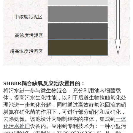
SHBBR耦合缺氧反应池设置目的：
将污水进一步与微生物混合，充分利用池内细菌载
体，提高污水生化性能，以利于后道生物拉触氧化处
理池进一步氧化分解，同时通过高效好氧池回流的硝
炭氮在硝化菌的作用下，可进行部分硝化和反硝化，
去除氨氮。该池设计为钢制结构的箱体，集成到
一体
化污水处理
设备内。应用到专利技术为：一种小型污