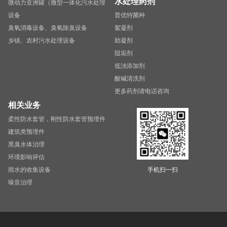
水处理药剂
微动力亚洲罐（微型一体化污水处理
设备
普优特菌种
臭氧消毒设备、臭氧除臭设备
絮凝剂
乡镇、农村污水处理设备
助凝剂
阻垢剂
低浊添加剂
酸碱清洗剂
更多药剂请电话咨询
相关业务
柔性防水套管，刚性防水套管预埋件
建筑类预埋件
黑臭水体治理
环境影响评估
雨水的收集设备
手机扫一扫
噪音治理