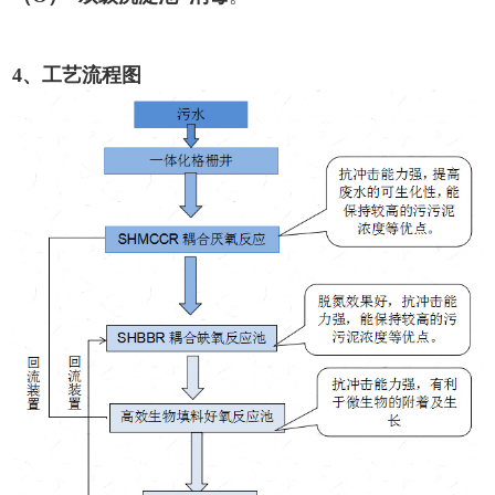
4、工
艺流程图