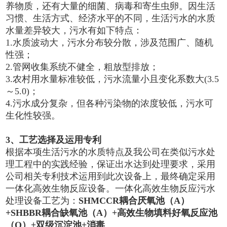
养物质，还有大量的细菌、病毒和寄生虫卵。因生活
习惯、生活方式、经济水平的不同，生活污水的水质
水量差异较大，污水有如下特点：
1.水质波动大，污水分布较分散，涉及范围广、随机
性强；
2.管网收集系统不健全，粗放型排放；
3.农村用水量标准较低，污水流量小且变化系数大(3.5
～5.0)；
4.污水成分复杂，但各种污染物的浓度较低，污水可
生化性较强。
3、工艺选择及运用专利
根据本项生活污水的水质特点及我公司在类似污水处
理工程中的实践经验，保证出水达到处理要求，采用
公司相关专利技术运用到此次设备上，最终确定采用
一体化高效生物反应设备。一体化高效生物反应污水
处理设备工艺为：
SHMCCR耦合厌氧池（A）
+SHBBR耦合缺氧池（A）+高效生物填料好氧反应池
（O）+双级沉淀池+消毒
。