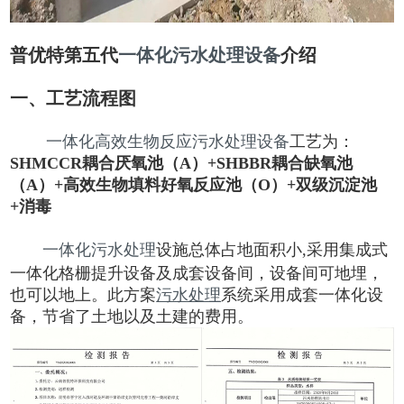
普优特第五代
一体化污水处理设备
介绍
一、工艺流程图
一体化高效生物反应污水处理设备
工艺为：
SHMCCR耦合厌氧池（A）+SHBBR耦合缺氧池
（A）+高效生物填料好氧反应池（O）+双级沉淀池
+消毒
一体化污水处理
设施总体占地面积小,采用集成式
一体化格栅提升设备及成套设备间，设备间可地埋，
也可以地上。此方案
污水处理
系统采用成套一体化设
备，节省了土地以及土建的费用。